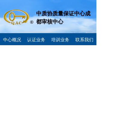
中质协质量保证中心成
都审核中心
中心概况
认证业务
培训业务
联系我们