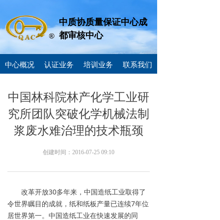
中质协质量保证中心成
都审核中心
中心概况
认证业务
培训业务
联系我们
中国林科院林产化学工业研
究所团队突破化学机械法制
浆废水难治理的技术瓶颈
创建时间：
2016-07-25
09:10
改革开放30多年来，中国造纸工业取得了
令世界瞩目的成就，纸和纸板产量已连续7年位
居世界第一。中国造纸工业在快速发展的同