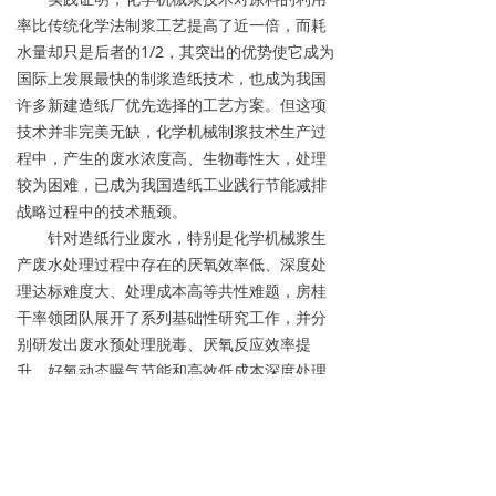
率比传统化学法制浆工艺提高了近一倍，而耗
水量却只是后者的1/2，其突出的优势使它成为
国际上发展最快的制浆造纸技术，也成为我国
许多新建造纸厂优先选择的工艺方案。但这项
技术并非完美无缺，化学机械制浆技术生产过
程中，产生的废水浓度高、生物毒性大，处理
较为困难，已成为我国造纸工业践行节能减排
战略过程中的技术瓶颈。
针对造纸行业废水，特别是化学机械浆生
产废水处理过程中存在的厌氧效率低、深度处
理达标难度大、处理成本高等共性难题，房桂
干率领团队展开了系列基础性研究工作，并分
别研发出废水预处理脱毒、厌氧反应效率提
升、好氧动态曝气节能和高效低成本深度处理
等关键技术。在此基础上，集成创新了“一种化
学机械制浆废水的生物处理减排方法”，成功突
破了高浓化机浆废水难治理的瓶颈。