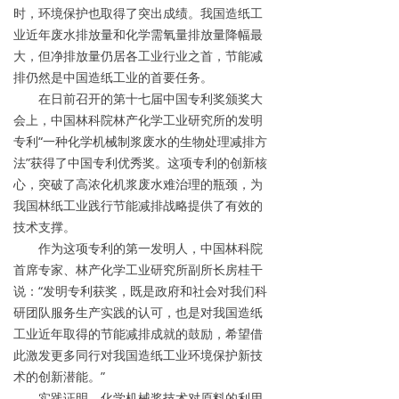
时，环境保护也取得了突出成绩。我国造纸工
业近年废水排放量和化学需氧量排放量降幅最
大，但净排放量仍居各工业行业之首，节能减
排仍然是中国造纸工业的首要任务。
在日前召开的第十七届中国专利奖颁奖大
会上，中国林科院林产化学工业研究所的发明
专利“一种化学机械制浆废水的生物处理减排方
法”获得了中国专利优秀奖。这项专利的创新核
心，突破了高浓化机浆废水难治理的瓶颈，为
我国林纸工业践行节能减排战略提供了有效的
技术支撑。
作为这项专利的第一发明人，中国林科院
首席专家、林产化学工业研究所副所长房桂干
说：“发明专利获奖，既是政府和社会对我们科
研团队服务生产实践的认可，也是对我国造纸
工业近年取得的节能减排成就的鼓励，希望借
此激发更多同行对我国造纸工业环境保护新技
术的创新潜能。”
实践证明，化学机械浆技术对原料的利用